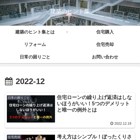
建築のヒント集
建築のヒント集とは
住宅購入
リフォーム
住宅売却
日常の困りごと
お問い合わせ
2022-12
住宅ローンの繰り上げ返済はしな
日常の困りごと
いほうがいい！5つのデメリット
と唯一の例外とは
2022.12.19
考え方はシンプル！ぼったくりさ
住宅売却