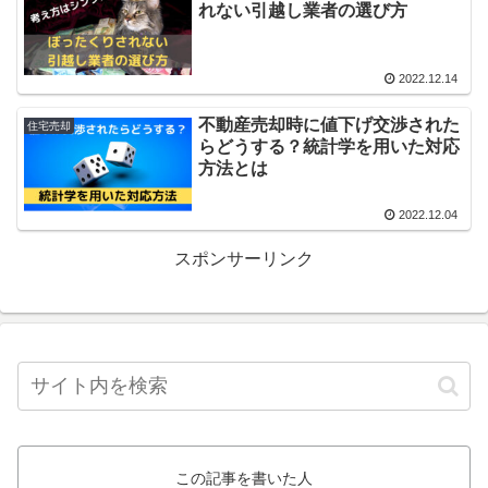
れない引越し業者の選び方
2022.12.14
不動産売却時に値下げ交渉された
住宅売却
らどうする？統計学を用いた対応
方法とは
2022.12.04
スポンサーリンク
この記事を書いた人