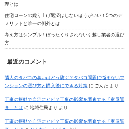
理とは
住宅ローンの繰り上げ返済はしないほうがいい！5つのデ
メリットと唯一の例外とは
考え方はシンプル！ぼったくりされない引越し業者の選び
方
最近のコメント
隣人のタバコの臭いはどう防ぐ？タバコ問題に悩まないマ
ンションの選び方と購入後にできる対策
に
ごんた
より
工事の振動で自宅にヒビ？工事の影響を調査する「家屋調
査」とは
に
地域住民より
より
工事の振動で自宅にヒビ？工事の影響を調査する「家屋調