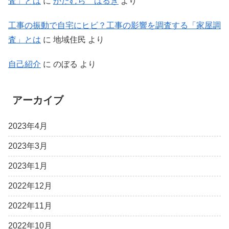
査」とは
に
かたむら はるき
より
工事の振動で自宅にヒビ？工事の影響を調査する「家屋調
査」とは
に
地域住民
より
自己紹介
に
のぼる
より
アーカイブ
2023年4月
2023年3月
2023年1月
2022年12月
2022年11月
2022年10月