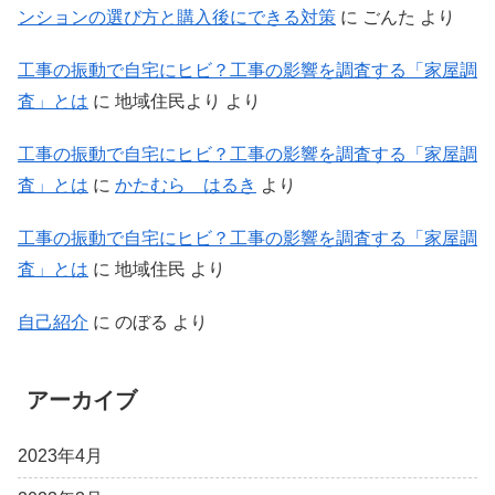
ンションの選び方と購入後にできる対策
に
ごんた
より
工事の振動で自宅にヒビ？工事の影響を調査する「家屋調
査」とは
に
地域住民より
より
工事の振動で自宅にヒビ？工事の影響を調査する「家屋調
査」とは
に
かたむら はるき
より
工事の振動で自宅にヒビ？工事の影響を調査する「家屋調
査」とは
に
地域住民
より
自己紹介
に
のぼる
より
アーカイブ
2023年4月