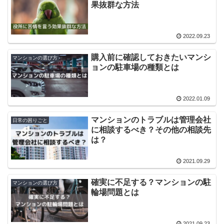
果抜群な方法
2022.09.23
購入前に確認しておきたいマンシ
マンションの選び方
ョンの駐車場の種類とは
2022.01.09
マンションのトラブルは管理会社
日常の困りごと
に相談するべき？その他の相談先
は？
2021.09.29
確実に不足する？マンションの駐
マンションの選び方
輪場問題とは
2021.09.23