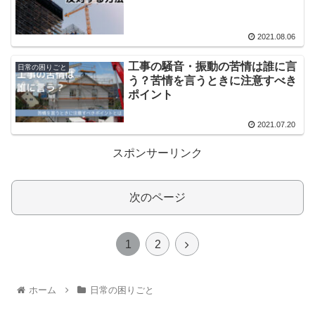
2021.08.06
工事の騒音・振動の苦情は誰に言
日常の困りごと
う？苦情を言うときに注意すべき
ポイント
2021.07.20
スポンサーリンク
次のページ
1
2
ホーム
日常の困りごと