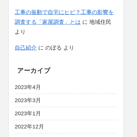
工事の振動で自宅にヒビ？工事の影響を
調査する「家屋調査」とは
に
地域住民
より
自己紹介
に
のぼる
より
アーカイブ
2023年4月
2023年3月
2023年1月
2022年12月