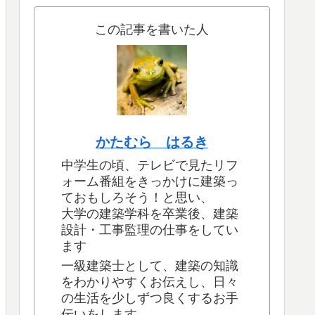
この記事を書いた人
かたむら はるき
中学生の頃、テレビで見たリフ
ォーム番組をきっかけに建築っ
ておもしろそう！と思い、
大学の建築学科を卒業後、建築
設計・工事監理の仕事をしてい
ます
一級建築士として、建築の知識
をわかりやすくお伝えし、日々
の生活を少しずつ良くするお手
伝いをします。