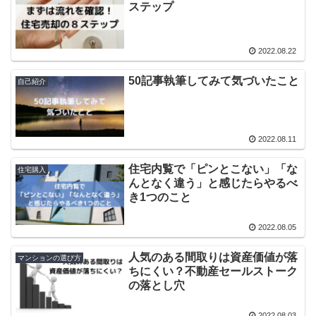
ステップ
2022.08.22
50記事執筆してみて気づいたこと
自己紹介
2022.08.11
住宅内覧で「ピンとこない」「な
住宅購入
んとなく違う」と感じたらやるべ
き1つのこと
2022.08.05
人気のある間取りは資産価値が落
マンションの選び方
ちにくい？不動産セールストーク
の落とし穴
2022.08.03