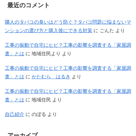
最近のコメント
隣人のタバコの臭いはどう防ぐ？タバコ問題に悩まないマ
ンションの選び方と購入後にできる対策
に
ごんた
より
工事の振動で自宅にヒビ？工事の影響を調査する「家屋調
査」とは
に
地域住民より
より
工事の振動で自宅にヒビ？工事の影響を調査する「家屋調
査」とは
に
かたむら はるき
より
工事の振動で自宅にヒビ？工事の影響を調査する「家屋調
査」とは
に
地域住民
より
自己紹介
に
のぼる
より
アーカイブ