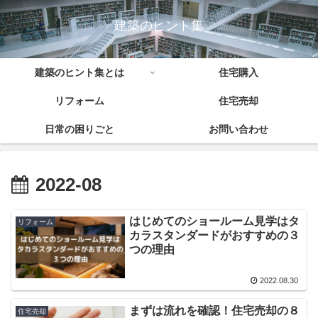
建築のヒント集
建築のヒント集とは
住宅購入
リフォーム
住宅売却
日常の困りごと
お問い合わせ
2022-08
はじめてのショールーム見学はタ
リフォーム
カラスタンダードがおすすめの３
つの理由
2022.08.30
まずは流れを確認！住宅売却の８
住宅売却