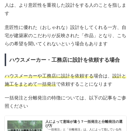
人は、より意匠性を重視した設計をする人のことを指しま
す
意匠性に優れた（おしゃれな）設計をしてくれる一方、自
宅が建築家のこだわりが反映された「作品」となり、こち
らの希望を聞いてくれないという場合もあります
ハウスメーカー・工務店に設計を依頼する場合
ハウスメーカーや工務店に設計を依頼する
場合は、
設計と
施工をまとめて一括発注
で依頼することになります
一括発注と分離発注の特徴については、以下の記事をご参
照ください
人によって意味が違う？一括発注と分離発注の選
び方
「一括発注」と「分離発注」は、人によって指している内