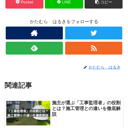
Pocket
LINE
コピー
かたむら はるきをフォローする
かたむら はるき
関連記事
施主が選ぶ「工事監理者」の役割
新築・増築
とは？施工管理との違いを徹底解
説