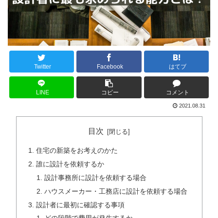
Twitter
Facebook
はてブ
LINE
コピー
コメント
2021.08.31
目次
住宅の新築をお考えのかた
誰に設計を依頼するか
設計事務所に設計を依頼する場合
ハウスメーカー・工務店に設計を依頼する場合
設計者に最初に確認する事項