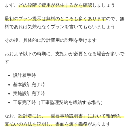
まず、
どの段階で費用が発生するかを確認
しましょう
最初のプラン提示は無料のところも多くあります
ので、無
料であれば気兼ねなくプランを書いてもらいましょう
その後、具体的に設計費用の説明を受けます
おおよそ以下の時期に、支払いが必要となる場合が多いで
す
設計着手時
基本設計完了時
実施設計完了時
工事完了時（工事監理契約を締結する場合）
なお、
設計者には、「重要事項説明書」において報酬額、
支払いの方法を説明
し、
書面を渡す義務
があります