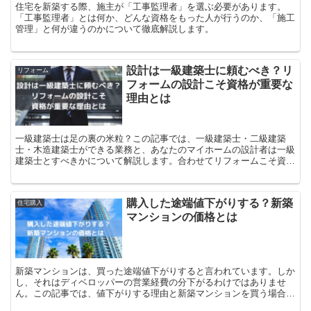
住宅を新築する際、施主が「工事監理者」を選ぶ必要があります。
「工事監理者」とは何か、どんな資格をもった人が行うのか、「施工
管理」と何が違うのかについて徹底解説します。
設計は一級建築士に頼むべき？リ
リフォーム
フォームの設計こそ資格が重要な
理由とは
一級建築士は足の裏の米粒？この記事では、一級建築士・二級建築
士・木造建築士ができる業務と、あなたのマイホームの設計者は一級
建築士とすべきかについて解説します。合わせてリフォームこそ資格
が重要である理由についても解説します。
購入した途端値下がりする？新築
住宅購入
マンションの価格とは
新築マンションは、買った途端値下がりすると言われています。しか
し、それはディベロッパーの営業経費の分下がるわけではありませ
ん。この記事では、値下がりする理由と新築マンションを買う場合の
注意点について解説します