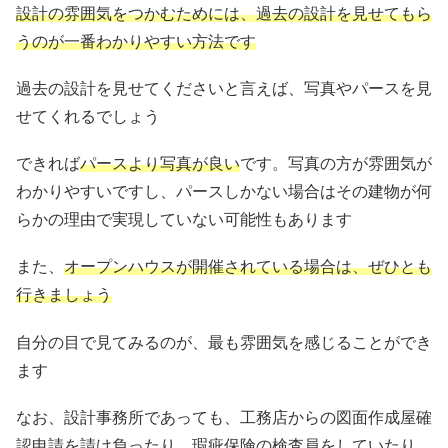
設計の雰囲気をつかむためには、過去の設計を見せてもら
うのが一番わかりやすい方法です
過去の設計を見せてくださいと言えば、写真やパースを見
せてくれるでしょう
できれば
パースより写真が良い
です。写真の方が雰囲気が
わかりやすいですし、パースしかない場合はその建物が何
らかの理由で実現していない可能性もあります
また、
オープンハウスが開催されている場合は、ぜひとも
行きましょう
自分の目で見てみるのが、最も雰囲気を感じることができ
ます
なお、設計事務所であっても、工務店からの図面作成屋確
認申請を請け負ったり、瑕疵保険の検査員をしていたり