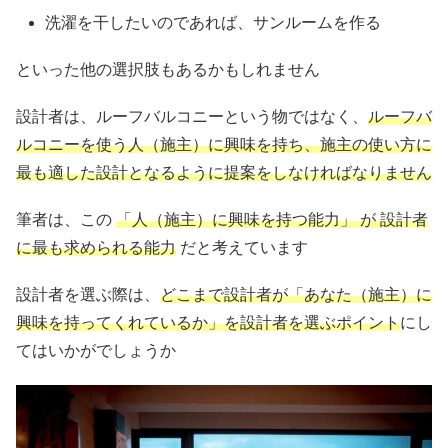
洗濯を干したいのであれば、サンルームを作る
といった他の選択肢もあるかもしれません
設計者は、ルーフバルコニーという物ではなく、
ルーフバ
ルコニーを使う人（施主）に興味を持ち、施主の使い方に
最も適した設計となるように提案をしなければなりません
筆者は、この
「人（施主）に興味を持つ能力」 が 設計者
に最も求められる能力
だと考えています
設計者を選ぶ際は、
どこまで設計者が「あなた（施主）に
興味を持ってくれているか」を設計者を選ぶポイント
にし
てはいかがでしょうか