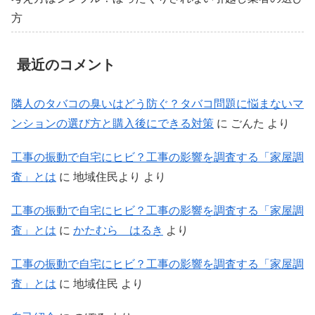
方
最近のコメント
隣人のタバコの臭いはどう防ぐ？タバコ問題に悩まないマ
ンションの選び方と購入後にできる対策
に
ごんた
より
工事の振動で自宅にヒビ？工事の影響を調査する「家屋調
査」とは
に
地域住民より
より
工事の振動で自宅にヒビ？工事の影響を調査する「家屋調
査」とは
に
かたむら はるき
より
工事の振動で自宅にヒビ？工事の影響を調査する「家屋調
査」とは
に
地域住民
より