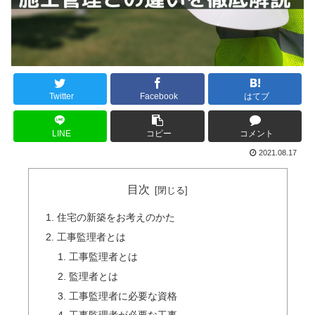
Twitter
Facebook
はてブ
LINE
コピー
コメント
2021.08.17
目次
住宅の新築をお考えのかた
工事監理者とは
工事監理者とは
監理者とは
工事監理者に必要な資格