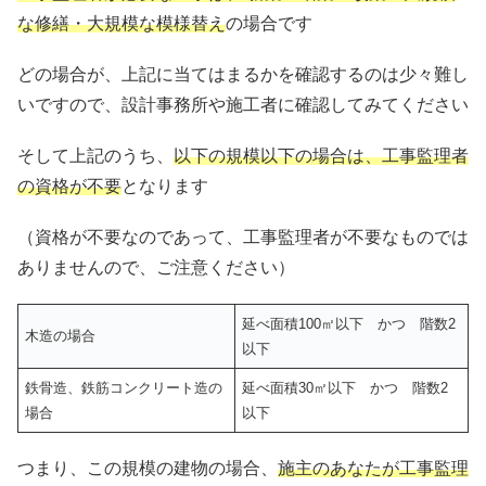
な修繕・大規模な模様替え
の場合です
どの場合が、上記に当てはまるかを確認するのは少々難し
いですので、設計事務所や施工者に確認してみてください
そして上記のうち、
以下の規模以下の場合は、工事監理者
の資格が不要
となります
（資格が不要なのであって、工事監理者が不要なものでは
ありませんので、ご注意ください）
延べ面積100㎡以下 かつ 階数2
木造の場合
以下
鉄骨造、鉄筋コンクリート造の
延べ面積30㎡以下 かつ 階数2
場合
以下
つまり、この規模の建物の場合、
施主のあなたが工事監理