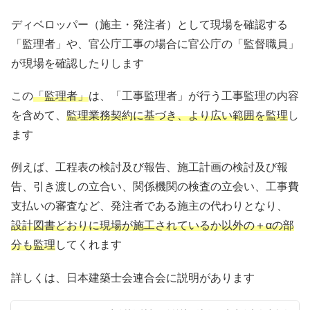
ディベロッパー（施主・発注者）として現場を確認する
「監理者」や、官公庁工事の場合に官公庁の「監督職員」
が現場を確認したりします
この
「監理者」
は、「工事監理者」が行う工事監理の内容
を含めて、
監理業務契約に基づき、より広い範囲を監理
し
ます
例えば、工程表の検討及び報告、施工計画の検討及び報
告、引き渡しの立合い、関係機関の検査の立会い、工事費
支払いの審査など、発注者である施主の代わりとなり、
設計図書どおりに現場が施工されているか以外の＋αの部
分も監理
してくれます
詳しくは、日本建築士会連合会に説明があります