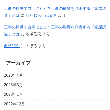
工事の振動で自宅にヒビ？工事の影響を調査する「家屋調
査」とは
に
かたむら はるき
より
工事の振動で自宅にヒビ？工事の影響を調査する「家屋調
査」とは
に
地域住民
より
自己紹介
に
のぼる
より
アーカイブ
2023年4月
2023年3月
2023年1月
2022年12月