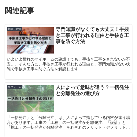
関連記事
専門知識がなくても大丈夫！手抜
新築・増築
き工事が行われる理由と手抜き工
事を防ぐ方法
いよいよ憧れのマイホームの建設！でも、手抜き工事をされないか不
安…。そんな方に、手抜き工事が行われる理由と、専門知識がない状
態で手抜き工事を防ぐ方法を解説します
人によって意味が違う？一括発注
リフォーム
と分離発注の選び方
「一括発注」と「分離発注」は、人によって指している内容が違う場
合があります。工事の「工種」の一括発注か分離発注、「設計」と
「施工」の一括発注か分離発注、それぞれのメリット・デメリット
と、おすすめの発注方法をご紹介します。