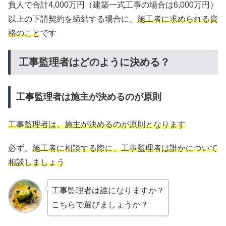
負人で合計4,000万円（建築一式工事の場合は6,000万円）
以上の下請契約を締結する場合に、
施工者に求められる資
格のこと
です
工事監理者はどのように決める？
工事監理者は施主が決めるのが原則
工事監理者は、施主が決めるのが原則となります
必ず、
施工
者
に相談する際に、工事監理者は誰かについて
相談しましょう
工事監理者は誰になりますか？
こちらで選びましょうか？