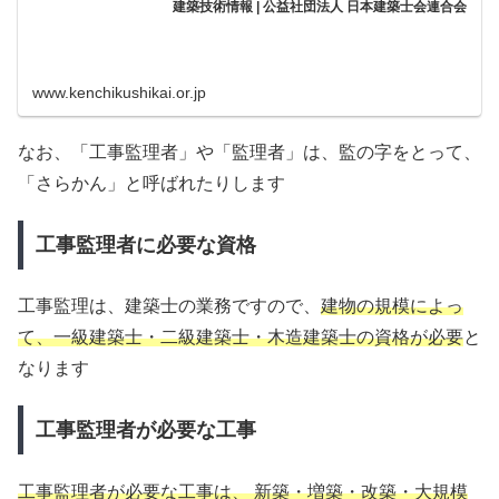
建築技術情報 | 公益社団法人 日本建築士会連合会
www.kenchikushikai.or.jp
なお、「工事監理者」や「監理者」は、監の字をとって、
「さらかん」と呼ばれたりします
工事監理者に必要な資格
工事監理は、建築士の業務ですので、
建物の規模によっ
て、一級建築士・二級建築士・木造建築士の資格が必要
と
なります
工事監理者が必要な工事
工事監理者が必要な工事は、
新築・増築・改築・大規模