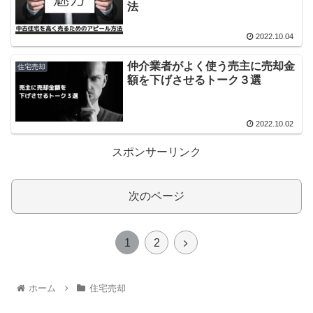
法
2022.10.04
仲介業者がよく使う売主に売却金
住宅売却
額を下げさせるトーク３選
2022.10.02
スポンサーリンク
次のページ
1
2
ホーム
住宅売却