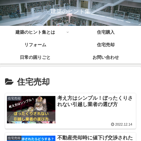
建築のヒント集
建築のヒント集とは
住宅購入
リフォーム
住宅売却
日常の困りごと
お問い合わせ
住宅売却
考え方はシンプル！ぼったくりさ
住宅売却
れない引越し業者の選び方
2022.12.14
不動産売却時に値下げ交渉された
住宅売却