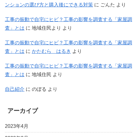
ンションの選び方と購入後にできる対策
に
ごんた
より
工事の振動で自宅にヒビ？工事の影響を調査する「家屋調
査」とは
に
地域住民より
より
工事の振動で自宅にヒビ？工事の影響を調査する「家屋調
査」とは
に
かたむら はるき
より
工事の振動で自宅にヒビ？工事の影響を調査する「家屋調
査」とは
に
地域住民
より
自己紹介
に
のぼる
より
アーカイブ
2023年4月