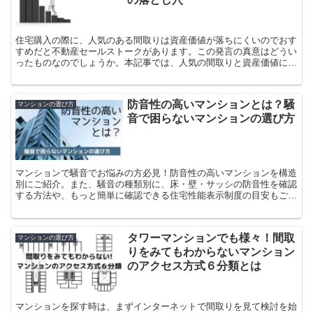
住宅購入の際に、人気のある間取りは資産価値が落ちにくいのでおす
すめだと不動産セールストークがあります。この発言の真意はどうい
ったものなのでしょうか。本記事では、人気の間取りと資産価値につ
いて考察します。
防音性の高いマンションとは？騒
マンションの選び方
音で困らないマンションの選び方
マンションで騒音でお悩みの方必見！防音性の高いマンションを構造
別にご紹介。また、騒音の種類別に、床・壁・サッシの防音性を確認
する方法や、もっと簡単に確認できる住宅性能表示制度の目安もご紹
介
タワーマンションでも様々！間取
マンションの選び方
りをみてもわからないマンション
のアクセス方式６分類とは
マンションを探す時は、まずインターネットで間取りを見て検討を始