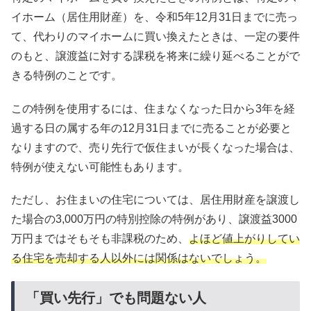
イホーム（居住用財産）を、令和5年12月31日までに売っ
て、代わりのマイホームに買い換えたときは、一定の要件
のもと、譲渡益に対する課税を将来に繰り延べることがで
きる特例のことです。
この特例を使用するには、住まなくなった日から3年を経
過する日の属する年の12月31日までに売ることが必要と
なりますので、売り先行で仮住まいが長くなった場合は、
特例が使えない可能性もあります。
ただし、お住まいの住宅については、居住用財産を譲渡し
た場合の3,000万円の特別控除の特例があり、譲渡益3000
万円まではそもそも非課税のため、
よほど値上がりしてい
る住宅を売却する人以外には関係はないでしょう。
「買い先行」でも問題ない人