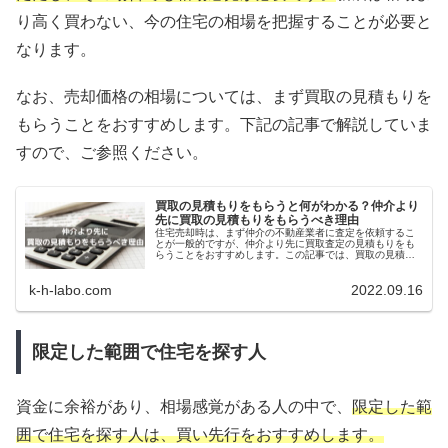
り高く買わない、今の住宅の相場を把握することが必要と
なります。
なお、売却価格の相場については、まず買取の見積もりを
もらうことをおすすめします。下記の記事で解説していま
すので、ご参照ください。
買取の見積もりをもらうと何がわかる？仲介より
先に買取の見積もりをもらうべき理由
住宅売却時は、まず仲介の不動産業者に査定を依頼するこ
とが一般的ですが、仲介より先に買取査定の見積もりをも
らうことをおすすめします。この記事では、買取の見積も
りをもらうとわかることと、仲介より先に買取の見積もり
をもらうべき理由について解説します。
k-h-labo.com
2022.09.16
限定した範囲で住宅を探す人
資金に余裕があり、相場感覚がある人の中で、
限定した範
囲で住宅を探す人は、買い先行をおすすめします。