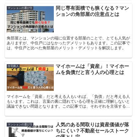
同じ専有面積でも狭くなる？マン
マンションの選び方
ションの角部屋の注意点とは
角部屋とは、マンションの端に位置する部屋のことで、とても人気が
ありますが、中住戸にはなかったデメリットもあります。この記事で
は、中住戸と比べた角部屋のメリット・デメリットを解説します。
マイホームは「資産」！マイホー
住宅購入
ムを負債だと言う人の心理とは
マイホームを「資産」だと考える人もいれば、「負債」だと考える人
もいます。これは、言葉の裏に隠れている心理を正確に理解しないと
議論できない問題となります。この記事では、それぞれを主張する人
の心理と、「資産」か「負債」を考える以上に注意しておくべき点に
ついて解説します。
人気のある間取りは資産価値が落
マンションの選び方
ちにくい？不動産セールストーク
の落とし穴