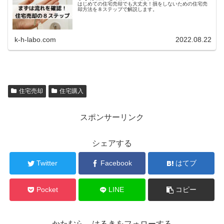
はじめての住宅売却でも大丈夫！損をしないための住宅売
却方法を８ステップで解説します。
k-h-labo.com
2022.08.22
住宅売却
住宅購入
スポンサーリンク
シェアする
Twitter
Facebook
はてブ
Pocket
LINE
コピー
かたむら はるきをフォローする